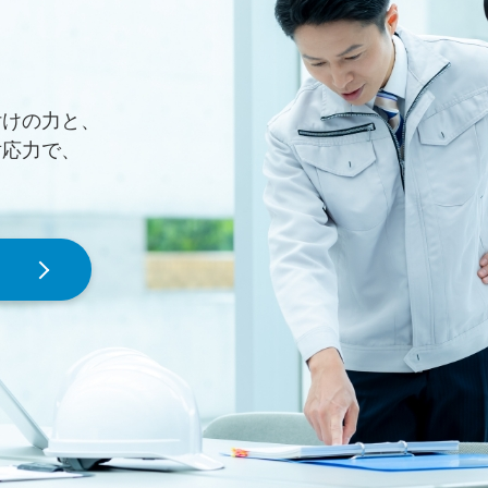
付けの力と、
対応力で、
。