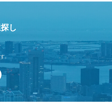
屋探し
ます。