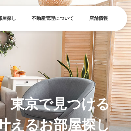
部屋探し
不動産管理について
店舗情報
東京で見つける
 叶えるお部屋探し