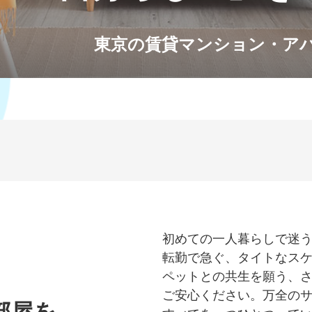
東京の賃貸マンション・ア
初めての一人暮らしで迷
転勤で急ぐ、タイトなス
ペットとの共生を願う、
ご安心ください。万全の