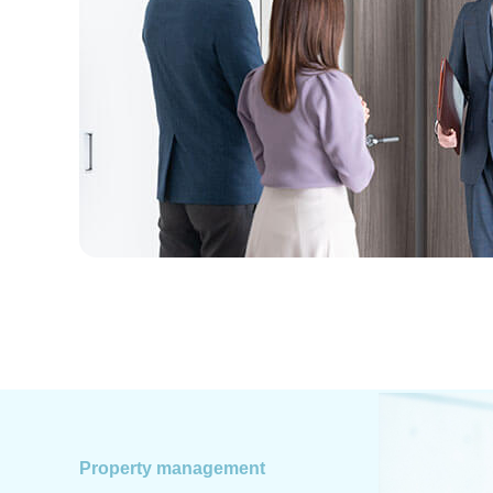
Property management