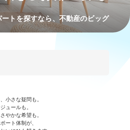
パートを探すなら、不動産のビッグ
う、小さな疑問も。
ケジュールも。
ささやかな希望も。
サポート体制が、