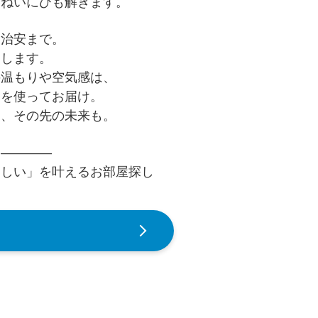
いねいにひも解きます。
、治安まで。
えします。
の温もりや空気感は、
足を使ってお届け。
て、その先の未来も。
く――――
らしい」を叶えるお部屋探し