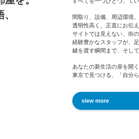
部屋を。
すべてを一つひとつ、て
語、
間取り、設備、周辺環境
透明性高く、正直にお伝
。
サイトでは見えない、街
経験豊かなスタッフが、
鍵を渡す瞬間まで、そし
あなたの新生活の扉を開
東京で見つける、「自分
view more