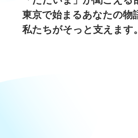
「ただいま」が聞こえる
東京で始まるあなたの物
私たちがそっと支えます