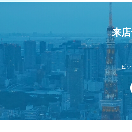
来店
ビッ